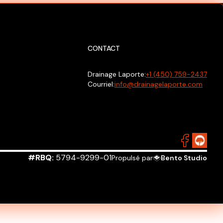
CONTACT
Drainage Laporte:
+1 (450) 759-2437
Courriel:
info@drainagelaporte.com
#RBQ:
5794-9299-01
Propulsé par
Bento Studio