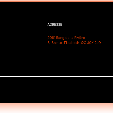
ADRESSE
2081 Rang de la Rivière
S, Sainte-Élisabeth, QC J0K 2J0