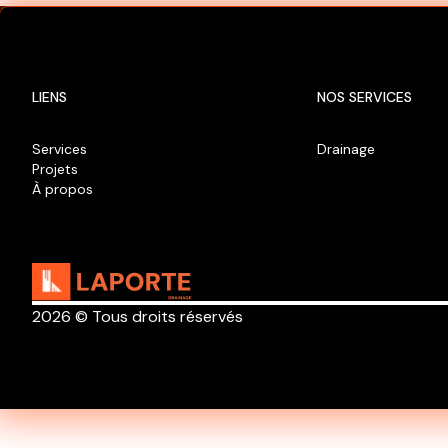
Fossé
2024
LIENS
NOS SERVICES
Services
Drainage
Projets
À propos
2026 © Tous droits réservés