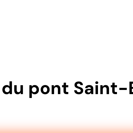
 du pont Saint-
it